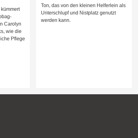
Ton, das von den kleinen Helferlein als
r kümmert
Unterschlupf und Nistplatz genutzt
obag-
werden kann.
in Carolyn
s, wie die
liche Pflege