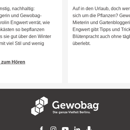
nstig, nachhaltig:
Auf in den Urlaub, doch we
gerin und Gewobag-
sich um die Pflanzen? Gew
rolin Engwert verrät, wie
Mieterin und Gartenblogger
nkästen so bepflanzen
Engwert gibt Tipps und Trick
s sie gut über den Winter
Blütenpracht auch ohne täg
t viel Stil und wenig
überlebt.
l zum Hören