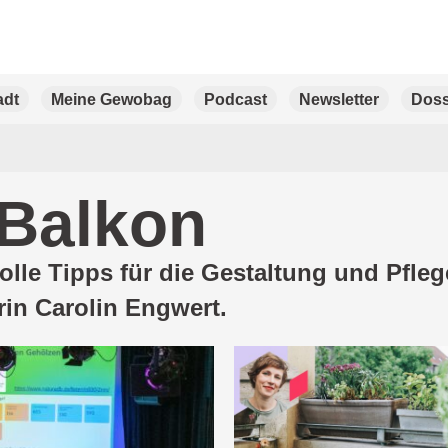
adt
Meine Gewobag
Podcast
Newsletter
Doss
 Balkon
tvolle Tipps für die Gestaltung und Pfl
in Carolin Engwert.