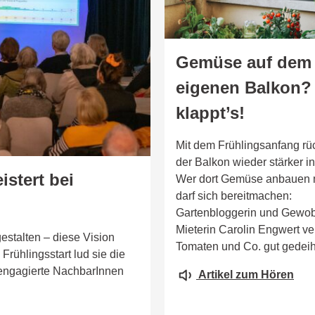
Gemüse auf dem
eigenen Balkon?
klappt’s!
Mit dem Frühlingsanfang rü
der Balkon wieder stärker in
istert bei
Wer dort Gemüse anbauen 
darf sich bereitmachen:
Gartenbloggerin und Gewo
Mieterin Carolin Engwert ver
estalten – diese Vision
Tomaten und Co. gut gedei
Frühlingsstart lud sie die
engagierte NachbarInnen
Artikel zum Hören