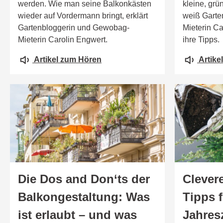
werden. Wie man seine Balkonkästen
kleine, grü
wieder auf Vordermann bringt, erklärt
weiß Garte
Gartenbloggerin und Gewobag-
Mieterin C
Mieterin Carolin Engwert.
ihre Tipps.
Artikel zum Hören
Artike
Die Dos and Don‘ts der
Clever
Balkongestaltung: Was
Tipps f
ist erlaubt – und was
Jahres