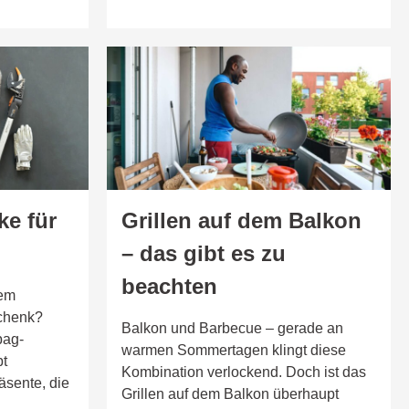
ke für
Grillen auf dem Balkon
– das gibt es zu
beachten
dem
chenk?
Balkon und Barbecue – gerade an
bag-
warmen Sommertagen klingt diese
bt
Kombination verlockend. Doch ist das
äsente, die
Grillen auf dem Balkon überhaupt