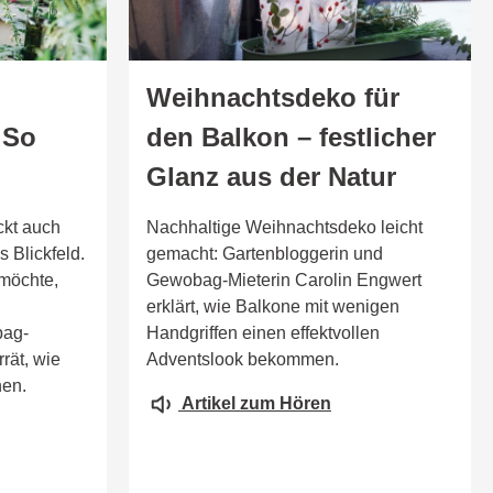
Weihnachtsdeko für
 So
den Balkon – festlicher
Glanz aus der Natur
ckt auch
Nachhaltige Weihnachtsdeko leicht
s Blickfeld.
gemacht: Gartenbloggerin und
möchte,
Gewobag-Mieterin Carolin Engwert
erklärt, wie Balkone mit wenigen
bag-
Handgriffen einen effektvollen
rät, wie
Adventslook bekommen.
hen.
Artikel zum Hören