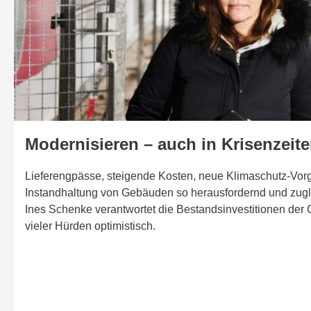
Modernisieren – auch in Krisenzeit
Lieferengpässe, steigende Kosten, neue Klimaschutz-Vor
Instandhaltung von Gebäuden so herausfordernd und zugle
Ines Schenke verantwortet die Bestandsinvestitionen der 
vieler Hürden optimistisch.