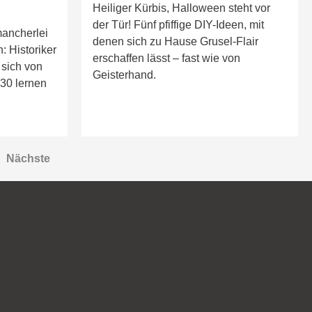
Heiliger Kürbis, Halloween steht vor
der Tür! Fünf pfiffige DIY-Ideen, mit
mancherlei
denen sich zu Hause Grusel-Flair
: Historiker
erschaffen lässt – fast wie von
 sich von
Geisterhand.
930 lernen
ng
Nächste