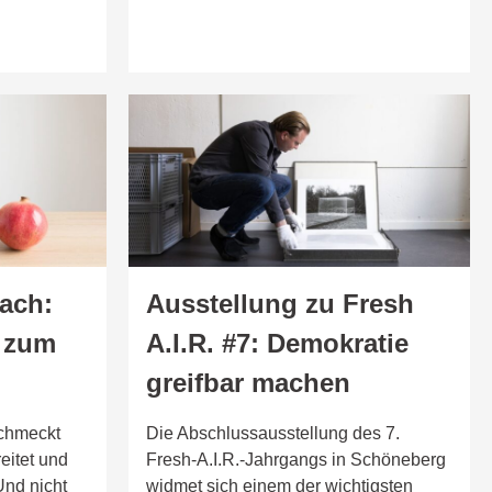
fach:
Ausstellung zu Fresh
g zum
A.I.R. #7: Demokratie
greifbar machen
schmeckt
Die Abschlussausstellung des 7.
reitet und
Fresh-A.I.R.-Jahrgangs in Schöneberg
nd nicht
widmet sich einem der wichtigsten