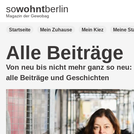
so
wohnt
berlin
Magazin der Gewobag
Weiter
Startseite
Mein Zuhause
Mein Kiez
Meine St
zum
Inhalt
Alle Beiträge
Von neu bis nicht mehr ganz so neu:
alle Beiträge und Geschichten