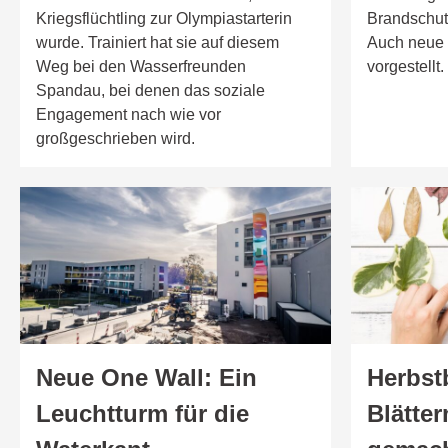
Kriegsflüchtling zur Olympiastarterin
Brandschutz
wurde. Trainiert hat sie auf diesem
Auch neue
Weg bei den Wasserfreunden
vorgestellt.
Spandau, bei denen das soziale
Engagement nach wie vor
großgeschrieben wird.
Neue One Wall: Ein
Herbst
Leuchtturm für die
Blätte