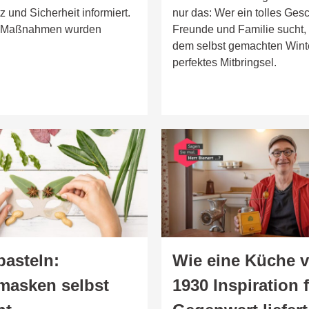
 und Sicherheit informiert.
nur das: Wer ein tolles Ges
 Maßnahmen wurden
Freunde und Familie sucht, f
dem selbst gemachten Winte
perfektes Mitbringsel.
basteln:
Wie eine Küche 
rmasken selbst
1930 Inspiration f