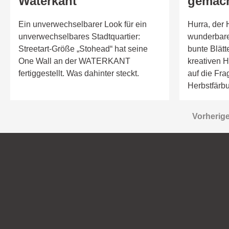
Waterkant
gemac
Ein unverwechselbarer Look für ein
Hurra, der 
unverwechselbares Stadtquartier:
wunderbare
Streetart-Größe „Stohead“ hat seine
bunte Blätt
One Wall an der WATERKANT
kreativen H
fertiggestellt. Was dahinter steckt.
auf die Fr
Herbstfärb
Vorherig