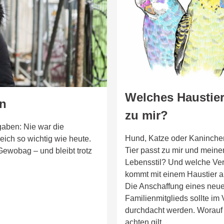
Welches Haustier
en
zu mir?
gaben: Nie war die
Hund, Katze oder Kaninche
ich so wichtig wie heute.
Tier passt zu mir und mein
Gewobag – und bleibt trotz
Lebensstil? Und welche Ve
kommt mit einem Haustier a
Die Anschaffung eines neu
Familienmitglieds sollte im 
durchdacht werden. Worauf
achten gilt.