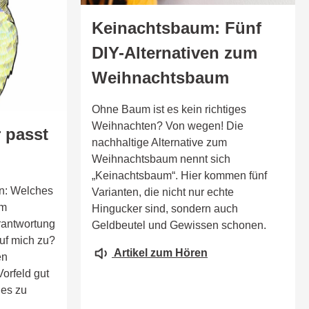
Keinachtsbaum: Fünf
DIY-Alternativen zum
Weihnachtsbaum
Ohne Baum ist es kein richtiges
Weihnachten? Von wegen! Die
 passt
nachhaltige Alternative zum
Weihnachtsbaum nennt sich
„Keinachtsbaum“. Hier kommen fünf
n: Welches
Varianten, die nicht nur echte
em
Hingucker sind, sondern auch
rantwortung
Geldbeutel und Gewissen schonen.
uf mich zu?
Artikel zum Hören
en
Vorfeld gut
 es zu