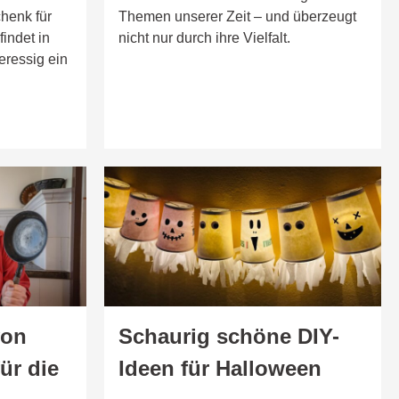
chenk für
Themen unserer Zeit – und überzeugt
indet in
nicht nur durch ihre Vielfalt.
ressig ein
von
Schaurig schöne DIY-
ür die
Ideen für Halloween