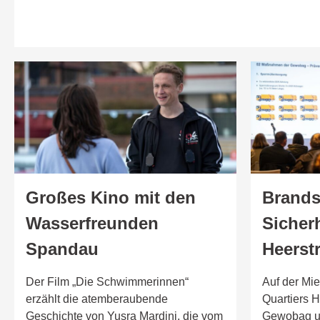
Großes Kino mit den
Brands
Wasserfreunden
Sicherh
Spandau
Heerst
Der Film „Die Schwimmerinnen“
Auf der Mi
erzählt die atemberaubende
Quartiers H
Geschichte von Yusra Mardini, die vom
Gewobag u