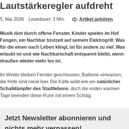
Lautstärkeregler aufdreht
5. Mai 2026
Lesedauer: 3 Min.
Artikel anhören
Musik tönt durch offene Fenster, Kinder spielen im Hof
Fangen, ein Nachbar brutzelt auf seinem Elektrogrill: Was
für die einen nach Leben klingt, ist für andere zu viel. Was
erlaubt ist und wie Nachbarschaft entspannt bleibt, wenn
draußen wieder mehr los ist
.
Im Winter bleiben Fenster geschlossen, Balkone verwaisen,
die Höfe sind meist leer. Die Kälte wirkt wie ein
natürlicher
Schalldämpfer des Stadtlebens
, doch die ersten warmen
Tage beenden diese Ruhe mit einem Schlag.
Jetzt Newsletter abonnieren und
nichts mehr verpassen!