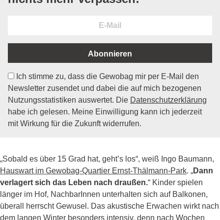
E-
Mail
Abonnieren
Ich stimme zu, dass die Gewobag mir per E-Mail den
Newsletter zusendet und dabei die auf mich bezogenen
Nutzungsstatistiken auswertet. Die
Datenschutzerklärung
habe ich gelesen. Meine Einwilligung kann ich jederzeit
mit Wirkung für die Zukunft widerrufen.
„Sobald es über 15 Grad hat, geht’s los“, weiß Ingo Baumann,
Hauswart im Gewobag-Quartier Ernst-Thälmann-Park
. „
Dann
verlagert sich das Leben nach draußen.
“ Kinder spielen
länger im Hof, NachbarInnen unterhalten sich auf Balkonen,
überall herrscht Gewusel. Das akustische Erwachen wirkt nach
dem langen Winter besonders intensiv, denn nach Wochen