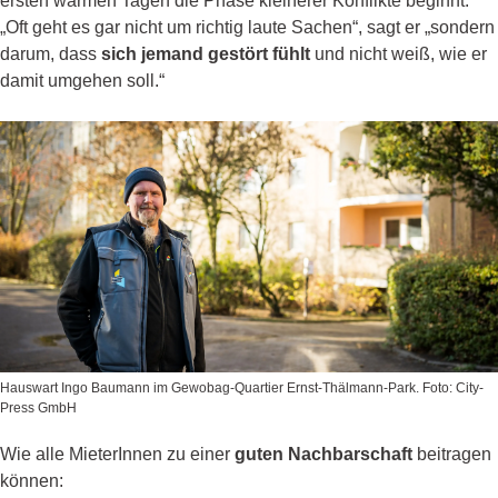
ersten warmen Tagen die Phase kleinerer Konflikte beginnt.
„Oft geht es gar nicht um richtig laute Sachen“, sagt er „sondern
darum, dass
sich jemand gestört fühlt
und nicht weiß, wie er
damit umgehen soll.“
Hauswart Ingo Baumann im Gewobag-Quartier Ernst-Thälmann-Park. Foto: City-
Press GmbH
Wie alle MieterInnen zu einer
guten Nachbarschaft
beitragen
können: