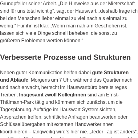
Grundpfeiler seiner Arbeit. „Die Hinweise aus der Mieterschaft
sind für uns total wichtig“, sagt der Hauswart, „deshalb frage ich
bei den Menschen lieber einmal zu viel nach als einmal zu
wenig.“ Für ihn ist klar: „Wenn man nah am Geschehen ist,
lassen sich viele Dinge schnell beheben, die sonst zu
größeren Problemen werden können.“
Verbesserte Prozesse und Strukturen
Neben guter Kommunikation helfen dabei
gute Strukturen
und Abläufe
. Morgens um 7 Uhr, während das Quartier nach
und nach erwacht, herrscht im Hauswartbüro bereits reges
Treiben.
Insgesamt zwölf KollegInnen
sind am Ernst-
Thälmann-Park tätig und kümmern sich zunächst um die
Tagesplanung. Aufträge im Hauswart-System sichten,
Absprachen treffen, schriftliche Anfragen beantworten oder
Schlüsselübergaben mit externen HandwerkerInnen
koordinieren – langweilig wird’s hier nie. „Jeder Tag ist anders“,