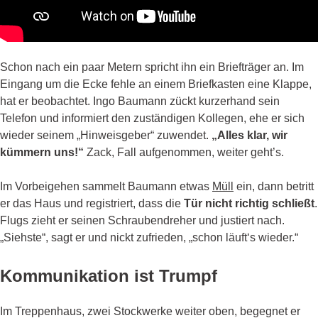
Schon nach ein paar Metern spricht ihn ein Briefträger an. Im
Eingang um die Ecke fehle an einem Briefkasten eine Klappe,
hat er beobachtet. Ingo Baumann zückt kurzerhand sein
Telefon und informiert den zuständigen Kollegen, ehe er sich
wieder seinem „Hinweisgeber“ zuwendet.
„Alles klar, wir
kümmern uns!“
Zack, Fall aufgenommen, weiter geht’s.
Im Vorbeigehen sammelt Baumann etwas
Müll
ein, dann betritt
er das Haus und registriert, dass die
Tür nicht richtig schließt
.
Flugs zieht er seinen Schraubendreher und justiert nach.
„Siehste“, sagt er und nickt zufrieden, „schon läuft‘s wieder.“
Kommunikation ist Trumpf
Im Treppenhaus, zwei Stockwerke weiter oben, begegnet er