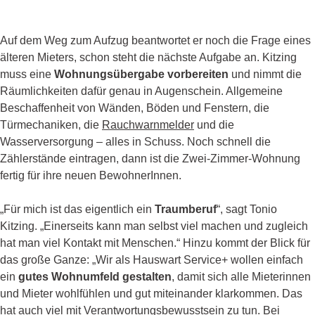
Auf dem Weg zum Aufzug beantwortet er noch die Frage eines
älteren Mieters, schon steht die nächste Aufgabe an. Kitzing
muss eine
Wohnungsübergabe vorbereiten
und nimmt die
Räumlichkeiten dafür genau in Augenschein. Allgemeine
Beschaffenheit von Wänden, Böden und Fenstern, die
Türmechaniken, die
Rauchwarnmelder
und die
Wasserversorgung – alles in Schuss. Noch schnell die
Zählerstände eintragen, dann ist die Zwei-Zimmer-Wohnung
fertig für ihre neuen BewohnerInnen.
„Für mich ist das eigentlich ein
Traumberuf
“, sagt Tonio
Kitzing. „Einerseits kann man selbst viel machen und zugleich
hat man viel Kontakt mit Menschen.“ Hinzu kommt der Blick für
das große Ganze: „Wir als Hauswart Service+ wollen einfach
ein
gutes Wohnumfeld gestalten
, damit sich alle Mieterinnen
und Mieter wohlfühlen und gut miteinander klarkommen. Das
hat auch viel mit Verantwortungsbewusstsein zu tun. Bei