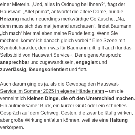
einer Mieterin. „Und, alles in Ordnung bei Ihnen?“, fragt der
Hauswart. „Allet prima“, antwortet die ältere Dame, nur die
Heizung
mache neuerdings merkwürdige Geräusche. „Na,
dann muss sich das mal jemand anschauen“, findet Baumann.
„Ich mach‘ hier mal eben meine Runde fertig. Wenn Sie
möchten, komm‘ ich danach gleich vorbei.“ Eine Szene mit
Symbolcharakter, denn was für Baumann gilt, gilt auch für das
Selbstbild von Hauswart Service+. Der eigene Anspruch:
ansprechbar
und zugewandt sein,
engagiert
und
zuverlässig
,
lösungsorientiert
und flott.
Auch darum ging es ja, als die Gewobag
den Hauswart-
Service im Sommer 2025 in eigene Hände nahm
– um die
vermeintlich
kleinen Dinge, die oft den Unterschied machen
.
Ein aufmerksamer Blick, ein kurzer Gruß oder ein schnelles
Gespräch auf dem Gehweg, Gesten, die zwar beiläufig wirken,
aber große Wirkung entfalten können, weil sie eine
Haltung
verkörpern.