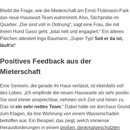
Bleibt die Frage, wie die Mieterschaft am Ernst-Thälmann-Park
das neue Hauswart-Team wahrnimmt. Also, Stichprobe im
Quartier. „Die sind voll in Ordnung“, sagt eine Frau, die mit
ihrem Hund Gassi geht, „total nett und engagiert.“ Ein älteres
Pärchen attestiert Ingo Baumann: „Super Typ!
Seit er da ist,
läuft’s!
“
Positives Feedback aus der
Mieterschaft
Eine Seniorin, die gerade ihr Haus verlässt, ist ebenfalls voll
des Lobes. „Ich empfinde die neuen Hauswarte als sehr positiv.
Sie sind immer ansprechbar, nehmen sich Zeit und hören zu.
Das ist
ein sehr nettes Team
.“ Dabei hätte sie durchaus Grund
zum Klagen, da ihre Wohnung von einem Wasserschaden
betroffen war. Ein Beispiel, das zeigt, welch immense
Herausforderungen in einem
großen, denkmalgeschützten