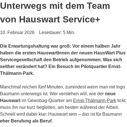
Unterwegs mit dem Team
von Hauswart Service+
10. Februar 2026
Lesedauer: 5 Min.
Die Erwartungshaltung war groß: Vor einem halben Jahr
haben die ersten HauswartInnen der neuen HausWart Plus
Servicegesellschaft den Betrieb aufgenommen. Was sich
seither verändert hat? Ein Besuch im Pilotquartier Ernst-
Thälmann-Park.
Manchmal reichen fünf Minuten, zumindest wenn man mit Ingo
Baumann unterwegs ist. Wer verstehen will, wie der
neue
Hauswart
im Gewobag-Quartier am
Ernst-Thälmann-Park
tickt,
muss ihn nur kurz begleiten, am besten während der Arbeit.
Schnell wird dabei klar: Hauswart sein – das ist für Baumann
eher Berufung als Beruf
.