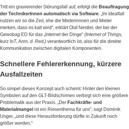
Tritt ein gravierender Störungsfall auf, erfolgt die
Beauftragung
der TechnikerInnen automatisch via Software
. „Im Idealfall
nutzen wir so die Zeit, ehe die Mieterinnnen und Mieter
merken, dass es kalt wird“, erklärt Olaf Nestler, der bei der
Gewobag ED für das „Internet der Dinge“
(Internet of Things,
kurz IoT, Anm. d. Red.)
verantwortlich ist, also für die direkte
Kommunikation zwischen digitalen Komponenten.
Schnellere Fehlererkennung, kürzere
Ausfallzeiten
So simpel dieses Konzept auch scheint: Hinter den kleinen
Symbolen auf den GLT-Bildschirmen verbirgt sich eine größere
Problematik aus der Praxis. „Der
Fachkräfte- und
Materialmangel
ist ein Riesenthema für uns“, sagt Dominik
Unger, „und diese Herausforderung dürfte in Zukunft noch
größer werden.“