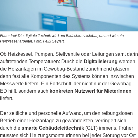
Feuer frei! Die digitale Technik wird am Bildschirm sichtbar, ob und wie ein
Heizkessel arbeitet. Foto: Felix Seyfert.
Ob Heizkessel, Pumpen, Stellventile oder Leitungen samt darin
auftretenden Temperaturen: Durch die
Digitalisierung
werden
die Heizanlagen im Gewobag-Bestand zunehmend gläsern,
denn fast alle Komponenten des Systems können inzwischen
Messwerte liefern. Ein Fortschritt, der nicht nur der Gewobag
ED hilft, sondern auch
konkreten Nutzwert für MieterInnen
liefert.
Der zeitliche und personelle Aufwand, um den reibungslosen
Betrieb einer Heizanlage zu gewährleisten, verringert sich
durch die
smarte Gebäudeleittechnik
(GLT) immens. Früher
mussten sich HeizungsmonteurInnen bei jeder Störung vor Ort