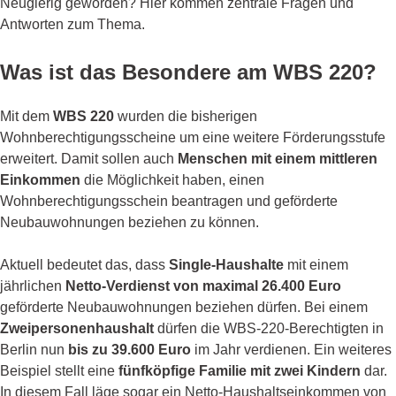
Neugierig geworden? Hier kommen zentrale Fragen und
Antworten zum Thema.
Was ist das Besondere am WBS 220?
Mit dem
WBS 220
wurden die bisherigen
Wohnberechtigungsscheine um eine weitere Förderungsstufe
erweitert. Damit sollen auch
Menschen mit einem mittleren
Einkommen
die Möglichkeit haben, einen
Wohnberechtigungsschein beantragen und geförderte
Neubauwohnungen beziehen zu können.
Aktuell bedeutet das, dass
Single-Haushalte
mit einem
jährlichen
Netto-Verdienst von maximal 26.400 Euro
geförderte Neubauwohnungen beziehen dürfen. Bei einem
Zweipersonenhaushalt
dürfen die WBS-220-Berechtigten in
Berlin nun
bis zu 39.600 Euro
im Jahr verdienen. Ein weiteres
Beispiel stellt eine
fünfköpfige Familie mit zwei Kindern
dar.
In diesem Fall läge sogar ein Netto-Haushaltseinkommen von