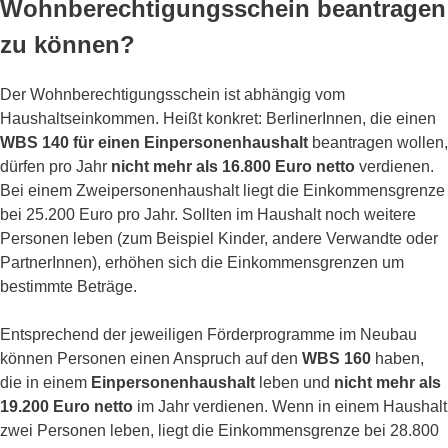
Wohnberechtigungsschein beantragen
zu können?
Der Wohnberechtigungsschein ist abhängig vom
Haushaltseinkommen. Heißt konkret: BerlinerInnen, die einen
WBS 140 für einen Einpersonenhaushalt
beantragen wollen,
dürfen pro Jahr
nicht mehr als 16.800 Euro netto
verdienen.
Bei einem Zweipersonenhaushalt liegt die Einkommensgrenze
bei 25.200 Euro pro Jahr. Sollten im Haushalt noch weitere
Personen leben (zum Beispiel Kinder, andere Verwandte oder
PartnerInnen), erhöhen sich die Einkommensgrenzen um
bestimmte Beträge.
Entsprechend der jeweiligen Förderprogramme im Neubau
können Personen einen Anspruch auf den
WBS 160
haben,
die in einem
Einpersonenhaushalt
leben und
nicht mehr als
19.200 Euro netto
im Jahr verdienen. Wenn in einem Haushalt
zwei Personen leben, liegt die Einkommensgrenze bei 28.800