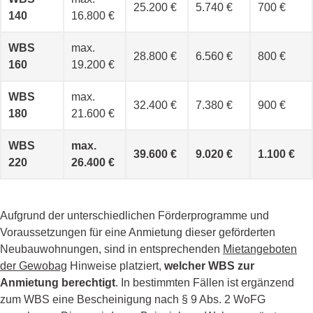
25.200 €
5.740 €
700 €
140
16.800 €
WBS
max.
28.800 €
6.560 €
800 €
160
19.200 €
WBS
max.
32.400 €
7.380 €
900 €
180
21.600 €
WBS
max.
39.600 €
9.020 €
1.100 €
220
26.400 €
Aufgrund der unterschiedlichen Förderprogramme und
Voraussetzungen für eine Anmietung dieser geförderten
Neubauwohnungen, sind in entsprechenden
Mietangeboten
der Gewobag
Hinweise platziert,
welcher WBS zur
Anmietung berechtigt
. In bestimmten Fällen ist ergänzend
zum WBS eine Bescheinigung nach § 9 Abs. 2 WoFG