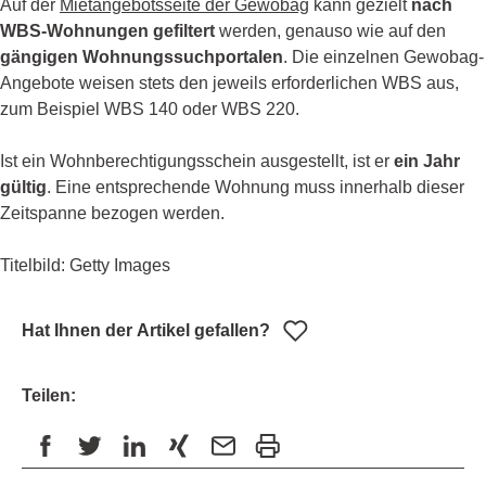
Auf der
Mietangebotsseite der Gewobag
kann gezielt
nach
WBS-Wohnungen gefiltert
werden, genauso wie auf den
gängigen Wohnungssuchportalen
. Die einzelnen Gewobag-
Angebote weisen stets den jeweils erforderlichen WBS aus,
zum Beispiel WBS 140 oder WBS 220.
Ist ein Wohnberechtigungsschein ausgestellt, ist er
ein Jahr
gültig
. Eine entsprechende Wohnung muss innerhalb dieser
Zeitspanne bezogen werden.
Titelbild: Getty Images
Hat Ihnen der Artikel gefallen?
Teilen: