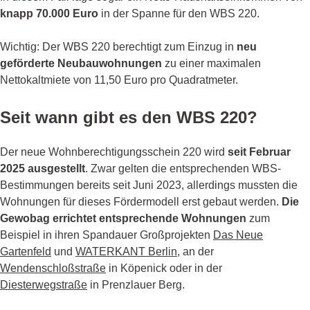
knapp 70.000 Euro
in der Spanne für den WBS 220.
Wichtig: Der WBS 220 berechtigt zum Einzug in
neu
geförderte Neubauwohnungen
zu einer maximalen
Nettokaltmiete von 11,50 Euro pro Quadratmeter.
Seit wann gibt es den WBS 220?
Der neue Wohnberechtigungsschein 220 wird
seit Februar
2025 ausgestellt
. Zwar gelten die entsprechenden WBS-
Bestimmungen bereits seit Juni 2023, allerdings mussten die
Wohnungen für dieses Fördermodell erst gebaut werden.
Die
Gewobag errichtet entsprechende Wohnungen
zum
Beispiel in ihren Spandauer Großprojekten
Das Neue
Gartenfeld
und
WATERKANT Berlin
, an der
Wendenschloßstraße
in Köpenick oder in der
Diesterwegstraße
in Prenzlauer Berg.