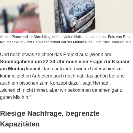
An der Pinnwand im Büro hängt neben vielen Notizen auch dieses Foto von Rosa
Koumaris Auto – mit Dankesbotschaft auf der Motorhaube. Foto: Nils Bröer/raufeld
Und noch etwas zeichnet das Projekt aus: „Wenn am
Sonntagabend um 22:30 Uhr noch eine Frage zur Klausur
am Montag
kommt, dann antworten wir im Unterschied zu
kommerziellen Anbietern auch nochmal, das gehört bei uns
auch ein bisschen zum Konzept dazu“, sagt Hernádi,
„sicherlich nicht immer, aber wir bekommen da einen ganz
guten Mix hin.“
Riesige Nachfrage, begrenzte
Kapazitäten