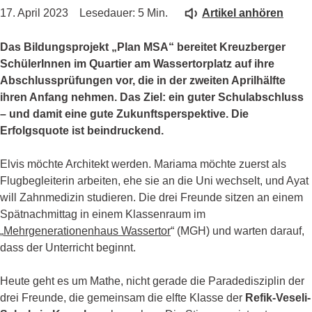
17. April 2023
Lesedauer: 5 Min.
Artikel anhören
Das Bildungsprojekt „Plan MSA“ bereitet Kreuzberger
SchülerInnen im Quartier am Wassertorplatz auf ihre
Abschlussprüfungen vor, die in der zweiten Aprilhälfte
ihren Anfang nehmen. Das Ziel: ein guter Schulabschluss
–
und damit eine gute Zukunftsperspektive.
Die
Erfolgsquote ist beindruckend.
Elvis möchte Architekt werden. Mariama möchte zuerst als
Flugbegleiterin arbeiten, ehe sie an die Uni wechselt, und Ayat
will Zahnmedizin studieren. Die drei Freunde sitzen an einem
Spätnachmittag in einem Klassenraum im
„
Mehrgenerationenhaus Wassertor
“ (MGH) und warten darauf,
dass der Unterricht beginnt.
Heute geht es um Mathe, nicht gerade die Paradedisziplin der
drei Freunde, die gemeinsam die elfte Klasse der
Refik-Veseli-