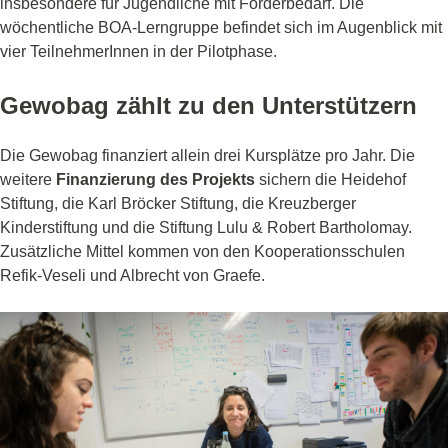
insbesondere für Jugendliche mit Förderbedarf. Die
wöchentliche BOA-Lerngruppe befindet sich im Augenblick mit
vier TeilnehmerInnen in der Pilotphase.
Gewobag zählt zu den Unterstützern
Die Gewobag finanziert allein drei Kursplätze pro Jahr. Die
weitere
Finanzierung des Projekts
sichern die Heidehof
Stiftung, die Karl Bröcker Stiftung, die Kreuzberger
Kinderstiftung und die Stiftung Lulu & Robert Bartholomay.
Zusätzliche Mittel kommen von den Kooperationsschulen
Refik-Veseli und Albrecht von Graefe.