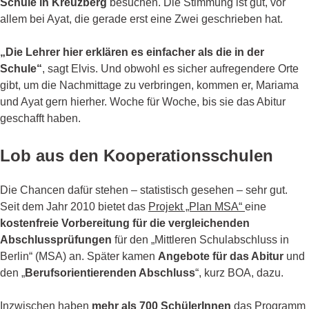
Schule in Kreuzberg
besuchen. Die Stimmung ist gut, vor
allem bei Ayat, die gerade erst eine Zwei geschrieben hat.
„Die Lehrer hier erklären es einfacher als die in der
Schule“
, sagt Elvis. Und obwohl es sicher aufregendere Orte
gibt, um die Nachmittage zu verbringen, kommen er, Mariama
und Ayat gern hierher. Woche für Woche, bis sie das Abitur
geschafft haben.
Lob aus den Kooperationsschulen
Die Chancen dafür stehen – statistisch gesehen – sehr gut.
Seit dem Jahr 2010 bietet das
Projekt „Plan MSA“
eine
kostenfreie Vorbereitung für die vergleichenden
Abschlussprüfungen
für den „Mittleren Schulabschluss in
Berlin“ (MSA) an. Später kamen
Angebote für das Abitur
und
den „
Berufsorientierenden Abschluss
“, kurz BOA, dazu.
Inzwischen haben
mehr als 700 SchülerInnen
das Programm