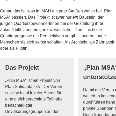
Genau das ist, was im MGH ein paar Straßen weiter bei „Plan
MSA“ passiert. Das Projekt ist zwar nur
ein
Baustein, der
jungen QuartiersbewohnerInnen bei der Gestaltung ihrer
Zukunft hilft, aber ein ganz wesentlicher. Damit nicht die
Quartierprognose die Perspektiven vorgibt, sondern junge
Menschen sie sich selbst schaffen. Als Architekt, als Zahnärztin
oder als Pilotin.
Das Projekt
„Plan MSA
unterstütz
„Plan MSA“ ist ein Projekt von
Plan Solidarität e.V. Der Verein
Damit der Verein 
setzt sich auf lokaler Ebene für
weiterhin kosten
eine gleichberechtigte Teilhabe
durchführen kann, 
benachteiligter
private Spenden 
Bevölkerungsgruppen an der
Beim Spendenpor