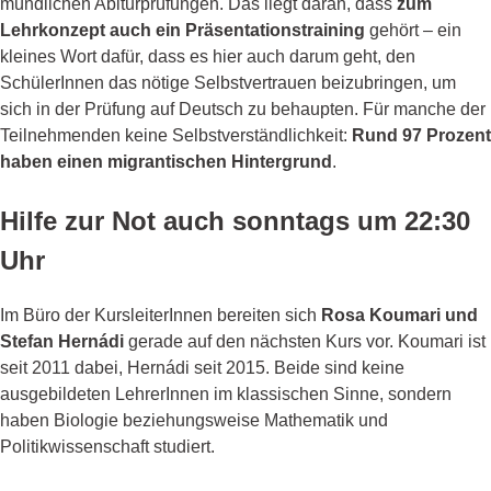
mündlichen Abiturprüfungen. Das liegt daran, dass
zum
Lehrkonzept auch ein Präsentationstraining
gehört – ein
kleines Wort dafür, dass es hier auch darum geht, den
SchülerInnen das nötige Selbstvertrauen beizubringen, um
sich in der Prüfung auf Deutsch zu behaupten. Für manche der
Teilnehmenden keine Selbstverständlichkeit:
Rund 97 Prozent
haben einen migrantischen Hintergrund
.
Hilfe zur Not auch sonntags um 22:30
Uhr
Im Büro der KursleiterInnen bereiten sich
Rosa Koumari und
Stefan Hernádi
gerade auf den nächsten Kurs vor. Koumari ist
seit 2011 dabei, Hernádi seit 2015. Beide sind keine
ausgebildeten LehrerInnen im klassischen Sinne, sondern
haben Biologie beziehungsweise Mathematik und
Politikwissenschaft studiert.