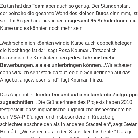
Zu tun hat das Team aber auch so genug. Der Stundenplan,
der beinahe die gesamte Wand des kleinen Büros einnimmt, ist
voll. Im Augenblick besuchen
insgesamt 65 SchülerInnen
die
Kurse und es könnten noch mehr sein.
„Wahrscheinlich könnten wir die Kurse auch doppelt belegen,
die Nachfrage ist da“, sagt Rosa Koumari. Tatsächlich
bekommen die KursleiterInnen
jedes Jahr viel mehr
Bewerbungen, als sie unterbringen können
. „Wir schauen
dann wirklich sehr stark darauf, ob die SchülerInnen auf das
Angebot angewiesen sind“, fügt Koumari hinzu.
Das Angebot ist
kostenfrei und auf eine konkrete Zielgruppe
zugeschnitten
. „Die GründerInnen des Projekts haben 2010
festgestellt, dass migrantische Jugendliche insbesondere bei
den MSA-Prüfungen und insbesondere in Kreuzberg
schlechter abschneiden als in anderen Stadtteilen“, sagt Stefan
Hernádi. „Wir sehen das in den Statistiken bis heute.“ Das gilt