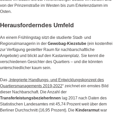
von der Prinzenstraße im Westen bis zum Erkelenzdamm im
Osten.
Herausforderndes Umfeld
An einem Frühlingstag sitzt die studierte Stadt- und
Regionalmanagerin in der
Gewobag-Kiezstube
(ein kostenfrei
zur Verfügung gestellter Raum für nachbarschaftliche
Angebote) und blickt auf den Kastanienplatz. Sie kennt die
verschiedenen Gesichter des Quartiers – und die könnten
unterschiedlicher kaum sein.
Das „
Integrierte Handlungs- und Entwicklungskonzept des
Quartiersmanagements 2019-2022
“ zeichnet ein ernstes Bild
dieser Nachbarschaft. Die Anzahl der
TransferleistungsbezieherInnen
lag 2017 nach Daten des
Statistischen Landesamtes mit 45,74 Prozent weit über dem
Berliner Durchschnitt (16,95 Prozent). Die
Kinderarmut
war