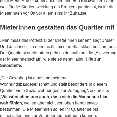
doch Merle Brüser kennt auch den anderen Blickwinkel. Denn
was für die Stadtentwicklung ein Problemquartier ist, ist für die
MieterInnen vor Ort vor allem eins: ihr Zuhause.
MieterInnen gestalten das Quartier mit
„Man muss das Potenzial der MieterInnen sehen“, sagt Brüser.
Und das lässt sich eben nicht immer in Statistiken beschreiben.
Der Quartierskoordinatorin geht es deshalb um die „Aktivierung
der MieterInnenschaft“, wie sie es nennt, also
Hilfe zur
Selbsthilfe
.
„Die Gewobag ist eine landeseigene
Wohnungsbaugesellschaft und stellt besonders in diesem
Quartier viele Sozialwohnungen zur Verfügung“, erklärt sie.
„
Wir wünschen uns auch, dass sich die Menschen hier
wohlfühlen
, wollen aber nicht von oben herab etwas
bestimmen. Die MieterInnen sollen ihr Quartier selbst
mitgestalten und zur Veränderung beitragen können.“