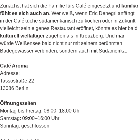
Zunächst hat sich die Familie fürs Café eingesetzt und
familiär
fühlt es sich auch an
. Wer weiß, wenn Eric Denegri anfängt,
in der Caféküche südamerikanisch zu kochen oder in Zukunft
vielleicht sein eigenes Restaurant eröffnet, könnte es hier bald
kulturell vielfältiger
zugehen als in Kreuzberg. Und man
würde Weißensee bald nicht nur mit seinem berühmten
Badegewässer verbinden, sondern auch mit Südamerika.
Café Aroma
Adresse:
Tassostraße 22
13086 Berlin
Öffnungszeiten
Montag bis Freitag: 08:00–18:00 Uhr
Samstag: 09:00–16:00 Uhr
Sonntag: geschlossen