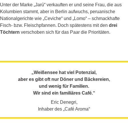
Unter der Marke „Jarú“ verkauften er und seine Frau, die aus
Kolumbien stammt, aber in Berlin aufwuchs, peruanische
Nationalgerichte wie „Ceviche“ und „Lomo“ – schmackhafte
Fisch- bzw. Fleischpfannen. Doch spätestens mit den
drei
Töchtern
verschoben sich für das Paar die Prioritäten.
„Weißensee hat viel Potenzial,
aber es gibt oft nur Döner und Bäckereien,
und wenig für Familien.
Wir sind ein familiäres Café.“
Eric Denegri,
Inhaber des „Café Aroma“