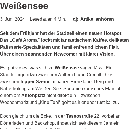
Weißensee
3. Juni 2024
Lesedauer: 4 Min.
Artikel anhören
Seit dem Frühjahr hat der Stadtteil einen neuen Hotspot:
Das „Café Aroma“ lockt mit fantastischem Kaffee, delikaten
Patisserie-Spezialitäten und familienfreundlichem Flair.
Über einen spannenden Newcomer mit klarer Vision.
Es gibt vieles, was sich zu
Weißensee
sagen lässt: Ein
Stadtteil irgendwo zwischen Aufbruch und Gemütlichkeit,
zwischen
hipper Szene
im nahen Prenzlauer Berg und
Naherholung am Weißen See. Südamerikanisches Flair fällt
einem am
Antonplatz
nicht direkt ein – zwischen
Wochenmarkt und „Kino Toni“ geht es hier eher rustikal zu.
Doch gleich um die Ecke, in der
Tassostraße 22
, vorbei an
Dönerladen und Backshop, findet sich seit diesem Jahr ein