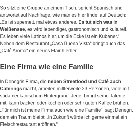
So sitzt eine Gruppe an einem Tisch, spricht Spanisch und
antwortet auf Nachfrage, wie man es hier finde, auf Deutsch:
„Es ist supernett, mal etwas anderes.
Es tut sich was in
Weißensee
, es wird lebendiger, gastronomisch und kulturell.
Es leben viele Latinos hier, um die Ecke ist ein Kubaner.“
Neben dem Restaurant „Casa Buena Vista“ bringt auch das
„Café Aroma“ ein neues Flair hierher.
Eine Firma wie eine Familie
In Denegris Firma, die
neben Streetfood und Café auch
Caterings
macht, arbeiten mittlerweile 23 Personen, viele mit
südamerikanischem Hintergrund. Jeder bringt seine Talente
mit, kann backen oder kochen oder sehr guten Kaffee brühen.
„Für mich ist meine Firma auch wie eine Familie“, sagt Denegri,
dem ein Traum bleibt: „In Zukunft würde ich gerne einmal ein
Fleischrestaurant eröffnen.“