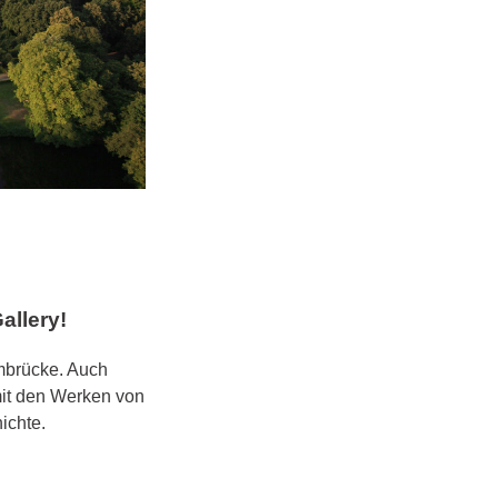
allery!
umbrücke. Auch
mit den Werken von
ichte.