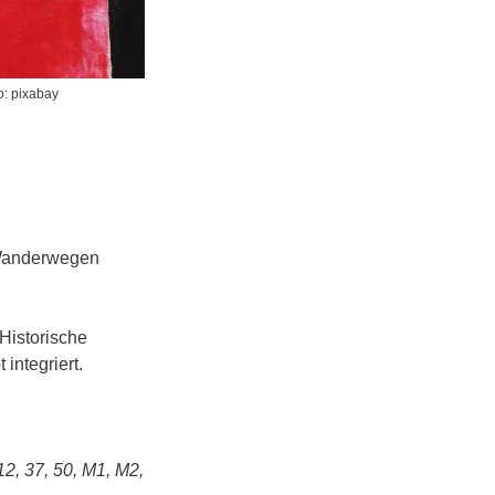
o: pixabay
 Wanderwegen
Historische
integriert.
12, 37, 50, M1, M2,