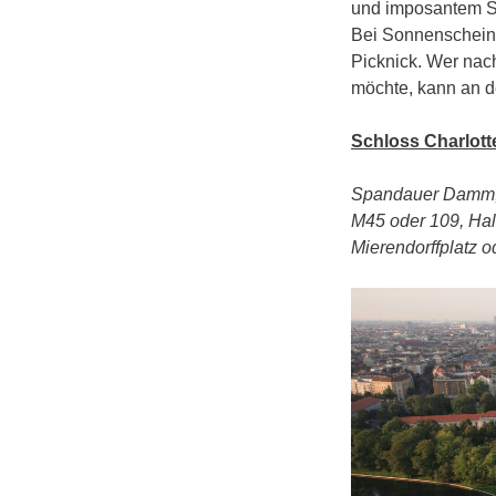
und imposantem Sp
Bei Sonnenschein 
Picknick. Wer nac
möchte, kann an d
Schloss Charlot
Spandauer Damm, 14
M45 oder 109, Halt
Mierendorffplatz 