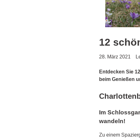
12 schön
28. März 2021
L
Entdecken Sie 12
beim Genießen u
Charlotten
Im Schlossgar
wandeln!
Zu einem Spazierg