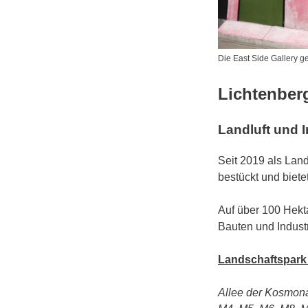
Die East Side Gallery ge
Lichtenbe
Landluft und 
Seit 2019 als Lan
bestückt und bietet
Auf über 100 Hekt
Bauten und Industr
Landschaftspark
Allee der Kosmonau