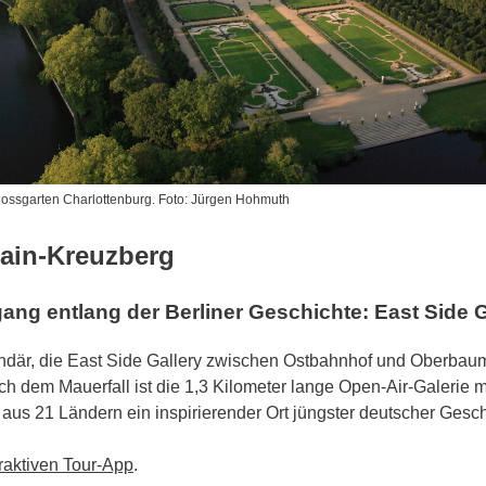
lossgarten Charlottenburg. Foto: Jürgen Hohmuth
hain-Kreuzberg
ang entlang der Berliner Geschichte: East Side G
gendär, die East Side Gallery zwischen Ostbahnhof und Oberba
ch dem Mauerfall ist die 1,3 Kilometer lange Open-Air-Galerie 
aus 21 Ländern ein inspirierender Ort jüngster deutscher Gesch
eraktiven Tour-App
.