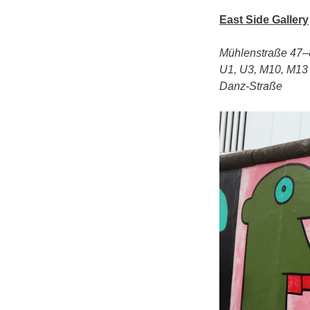
East Side Gallery
Mühlenstraße 47–80
U1, U3, M10, M13 
Danz-Straße