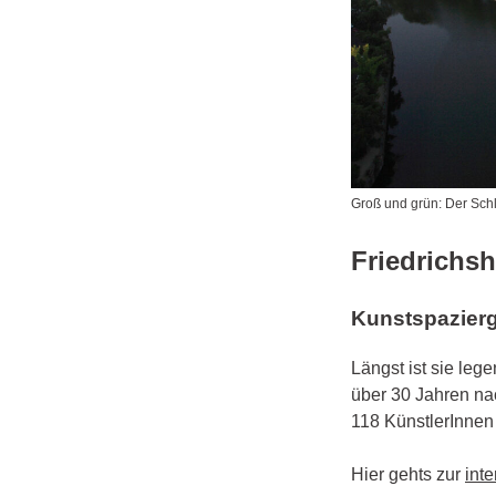
Groß und grün: Der Sch
Friedrichs
Kunstspazierg
Längst ist sie le
über 30 Jahren na
118 KünstlerInnen 
Hier gehts zur
int