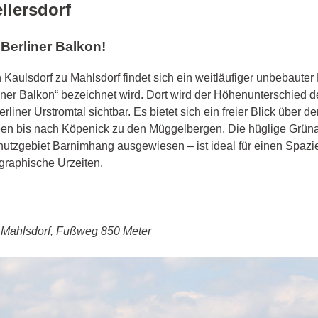
llersdorf
Berliner Balkon!
Kaulsdorf zu Mahlsdorf findet sich ein weitläufiger unbebauter
iner Balkon“ bezeichnet wird. Dort wird der Höhenunterschied d
liner Urstromtal sichtbar. Es bietet sich ein freier Blick über 
een bis nach Köpenick zu den Müggelbergen. Die hüglige Grüna
hutzgebiet Barnimhang ausgewiesen – ist ideal für einen Spaz
graphische Urzeiten.
n Mahlsdorf, Fußweg 850 Meter