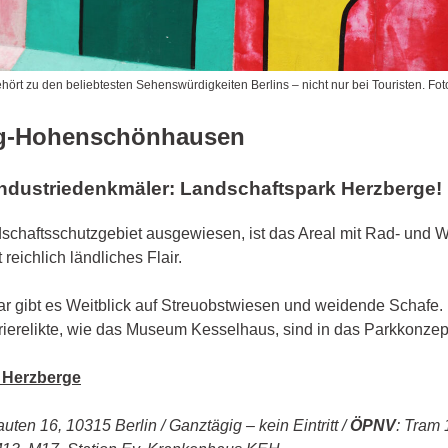
hört zu den beliebtesten Sehenswürdigkeiten Berlins – nicht nur bei Touristen. Fot
rg-Hohenschönhausen
Industriedenkmäler: Landschaftspark Herzberge!
dschaftsschutzgebiet ausgewiesen, ist das Areal mit Rad- und
 reichlich ländliches Flair.
ar gibt es Weitblick auf Streuobstwiesen und weidende Schafe. 
ierelikte, wie das Museum Kesselhaus, sind in das Parkkonzept 
 Herzberge
ten 16, 10315 Berlin / Ganztägig – kein Eintritt /
ÖPNV
: Tram 