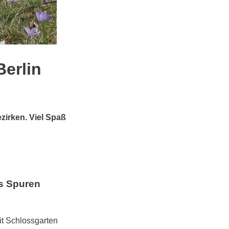
Berlin
zirken. Viel Spaß
es Spuren
it Schlossgarten