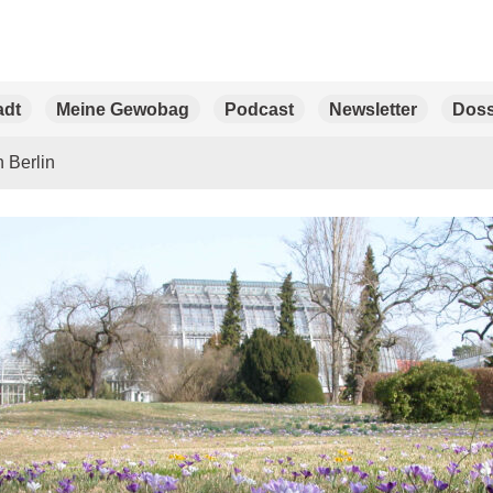
adt
Meine Gewobag
Podcast
Newsletter
Doss
 Berlin