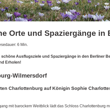
e Orte und Spaziergänge in 
esedauer: 6 Min.
 schöne Ausflugsziele und Spaziergänge in den Berliner Be
nd Erholen!
burg-Wilmersdorf
ten Charlottenburg auf Königin Sophie Charlott
ang mit barockem Weitblick lädt das Schloss Charlottenburg m