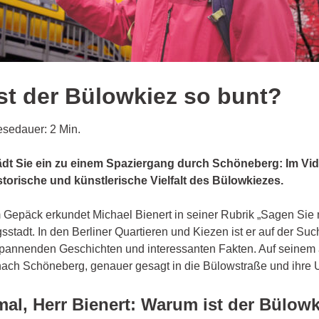
st der Bülowkiez so bunt?
esedauer: 2 Min.
lädt Sie ein zu einem Spaziergang durch Schöneberg: Im Vid
torische und künstlerische Vielfalt des Bülowkiezes.
m Gepäck erkundet Michael Bienert in seiner Rubrik „Sagen Sie 
sstadt. In den Berliner Quartieren und Kiezen ist er auf der Su
pannenden Geschichten und interessanten Fakten. Auf seinem a
 nach Schöneberg, genauer gesagt in die Bülowstraße und ihr
al, Herr Bienert: Warum ist der Bülowk