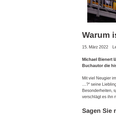
Warum i
15. März 2022
L
Michael Bienert 
Buchautor die his
Mit viel Neugier i
…?“ seine Liebling
Besonderheiten, s
verschlägt es ihn
Sagen Sie m