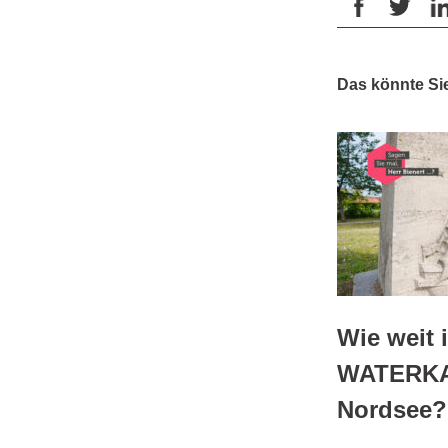
Das könnte Sie
Wie weit 
WATERKAN
Nordsee?