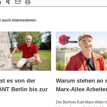
 auch interessieren:
ist es von der
Warum stehen an d
T Berlin bis zur
Marx-Allee Arbeite
Die Berliner Karl-Marx-Allee i