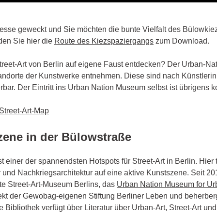
resse geweckt und Sie möchten die bunte Vielfalt des Bülowkie
den Sie hier die
Route des Kiezspaziergangs
zum Download.
treet-Art von Berlin auf eigene Faust entdecken? Der Urban-Nat
andorte der Kunstwerke entnehmen. Diese sind nach Künstleri
rbar. Der Eintritt ins Urban Nation Museum selbst ist übrigens ko
Street-Art-Map
zene in der Bülowstraße
 einer der spannendsten Hotspots für Street-Art in Berlin. Hier t
und Nachkriegsarchitektur auf eine aktive Kunstszene. Seit 201
te Street-Art-Museum Berlins, das
Urban Nation Museum for U
ojekt der Gewobag-eigenen Stiftung Berliner Leben und beherber
ie Bibliothek verfügt über Literatur über Urban-Art, Street-Art und 