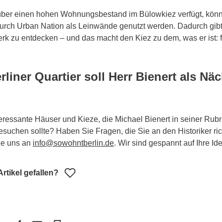
ber einen hohen Wohnungsbestand im Bülowkiez verfügt, könn
rch Urban Nation als Leinwände genutzt werden. Dadurch gibt
rk zu entdecken – und das macht den Kiez zu dem, was er ist: 
liner Quartier soll Herr Bienert als Nä
teressante Häuser und Kieze, die Michael Bienert in seiner Rub
esuchen sollte? Haben Sie Fragen, die Sie an den Historiker r
ie uns an
info@sowohntberlin.de
. Wir sind gespannt auf Ihre Id
rtikel gefallen?