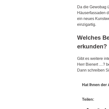
Da die Gewobag ü
Häuserfassaden du
ein neues Kunstwe
einzigartig.
Welches Ber
erkunden?
Gibt es weitere in
Herr Bienert …? b
Dann schreiben S
Hat Ihnen der A
Teilen: